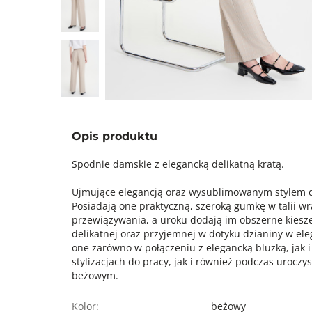
Opis produktu
Spodnie damskie z elegancką delikatną kratą.
Ujmujące elegancją oraz wysublimowanym stylem d
Posiadają one praktyczną, szeroką gumkę w talii
przewiązywania, a uroku dodają im obszerne kiesz
delikatnej oraz przyjemnej w dotyku dzianiny w ele
one zarówno w połączeniu z elegancką bluzką, jak i
stylizacjach do pracy, jak i również podczas uroczy
beżowym.
Kolor:
beżowy