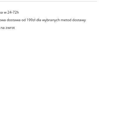
ka w 24-72h
wa dostawa od 199zł dla wybranych metod dostawy
 na zwrot