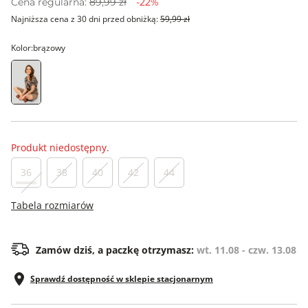
Cena regularna:
89,99 zł
-22%
Najniższa cena z 30 dni przed obniżką:
59,99 zł
Kolor:
brązowy
Produkt niedostępny.
36
38
40
42
44
Tabela rozmiarów
Zamów dziś, a paczkę otrzymasz:
wt. 11.08 - czw. 13.08
Sprawdź dostępność w sklepie stacjonarnym