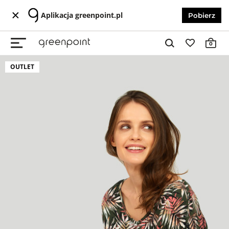
Aplikacja greenpoint.pl
Pobierz
0
OUTLET