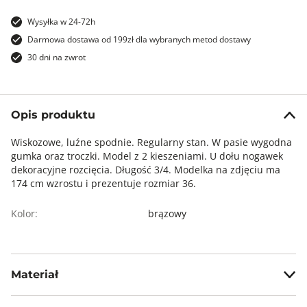
Wysyłka w 24-72h
Darmowa dostawa od 199zł dla wybranych metod dostawy
30 dni na zwrot
Opis produktu
Wiskozowe, luźne spodnie. Regularny stan. W pasie wygodna
gumka oraz troczki. Model z 2 kieszeniami. U dołu nogawek
dekoracyjne rozcięcia. Długość 3/4. Modelka na zdjęciu ma
174 cm wzrostu i prezentuje rozmiar 36.
Kolor:
brązowy
Materiał
100% wiskoza