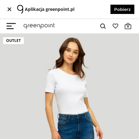
Aplikacja greenpoint.pl
Pobierz
0
OUTLET