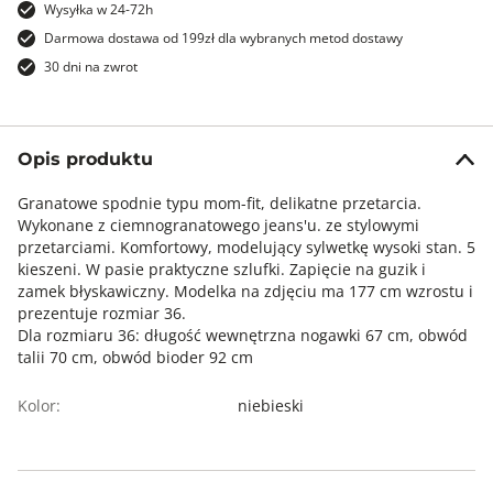
Wysyłka w 24-72h
Darmowa dostawa od 199zł dla wybranych metod dostawy
30 dni na zwrot
Opis produktu
Granatowe spodnie typu mom-fit, delikatne przetarcia.
Wykonane z ciemnogranatowego jeans'u. ze stylowymi
przetarciami. Komfortowy, modelujący sylwetkę wysoki stan. 5
kieszeni. W pasie praktyczne szlufki. Zapięcie na guzik i
zamek błyskawiczny. Modelka na zdjęciu ma 177 cm wzrostu i
prezentuje rozmiar 36.
Dla rozmiaru 36: długość wewnętrzna nogawki 67 cm, obwód
talii 70 cm, obwód bioder 92 cm
Kolor:
niebieski