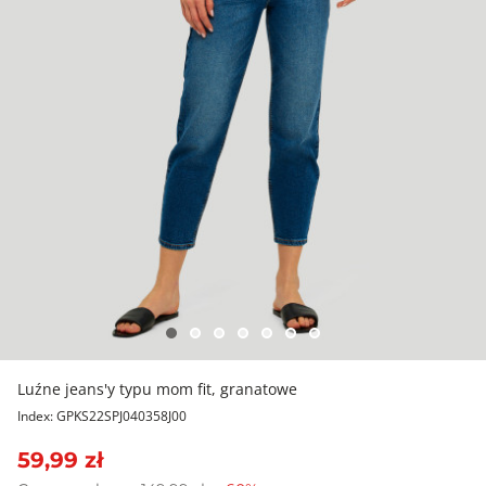
Luźne jeans'y typu mom fit, granatowe
Index: GPKS22SPJ040358J00
59,99 zł