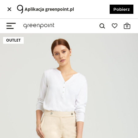
Aplikacja greenpoint.pl
Pobierz
0
OUTLET