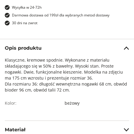
Wysyłka w 24-72h
Darmowa dostawa od 199zł dla wybranych metod dostawy
30 dni na zwrot
Opis produktu
Klasyczne, kremowe spodnie. Wykonane z materiału
składającego się w 50% z bawełny. Wysoki stan. Proste
nogawki. Dwie, funkcjonalne kieszenie. Modelka na zdjęciu
ma 175 cm wzrostu i prezentuje rozmiar 36.
Dla rozmiaru 36: długość wewnętrzna nogawki 68 cm, obwód
bioder 96 cm, obwód talii 72 cm.
Kolor:
beżowy
Materiał