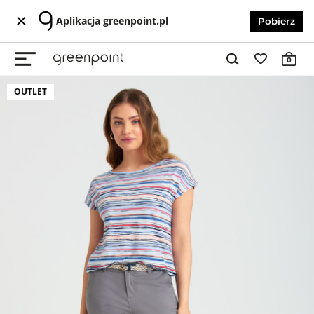
Aplikacja greenpoint.pl
Pobierz
0
OUTLET