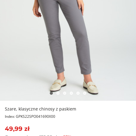
Szare, klasyczne chinosy z paskiem
Index: GPKS22SPO041690X00
49,99 zł