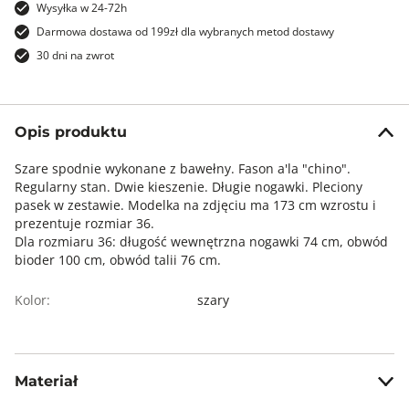
Wysyłka w 24-72h
Darmowa dostawa od 199zł dla wybranych metod dostawy
30 dni na zwrot
Opis produktu
Szare spodnie wykonane z bawełny. Fason a'la "chino".
Regularny stan. Dwie kieszenie. Długie nogawki. Pleciony
pasek w zestawie. Modelka na zdjęciu ma 173 cm wzrostu i
prezentuje rozmiar 36.
Dla rozmiaru 36: długość wewnętrzna nogawki 74 cm, obwód
bioder 100 cm, obwód talii 76 cm.
Kolor:
szary
Materiał