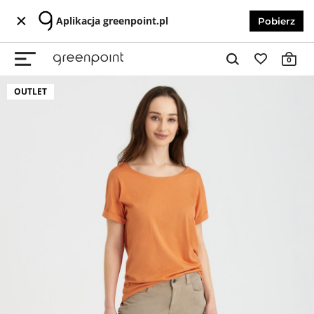
Aplikacja greenpoint.pl
Pobierz
0
OUTLET