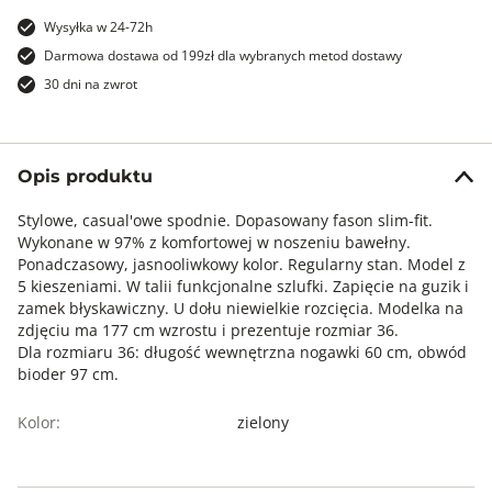
Wysyłka w 24-72h
Darmowa dostawa od 199zł dla wybranych metod dostawy
30 dni na zwrot
Opis produktu
Stylowe, casual'owe spodnie. Dopasowany fason slim-fit.
Wykonane w 97% z komfortowej w noszeniu bawełny.
Ponadczasowy, jasnooliwkowy kolor. Regularny stan. Model z
5 kieszeniami. W talii funkcjonalne szlufki. Zapięcie na guzik i
zamek błyskawiczny. U dołu niewielkie rozcięcia. Modelka na
zdjęciu ma 177 cm wzrostu i prezentuje rozmiar 36.
Dla rozmiaru 36: długość wewnętrzna nogawki 60 cm, obwód
bioder 97 cm.
Kolor:
zielony