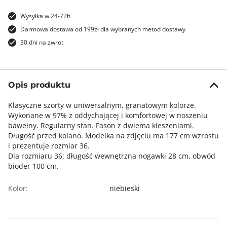
Wysyłka w 24-72h
Darmowa dostawa od 199zł dla wybranych metod dostawy
30 dni na zwrot
Opis produktu
Klasyczne szorty w uniwersalnym, granatowym kolorze.
Wykonane w 97% z oddychającej i komfortowej w noszeniu
bawełny. Regularny stan. Fason z dwiema kieszeniami.
Długość przed kolano. Modelka na zdjęciu ma 177 cm wzrostu
i prezentuje rozmiar 36.
Dla rozmiaru 36: długość wewnętrzna nogawki 28 cm, obwód
bioder 100 cm.
Kolor:
niebieski