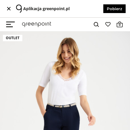
Aplikacja greenpoint.pl
Pobierz
0
OUTLET