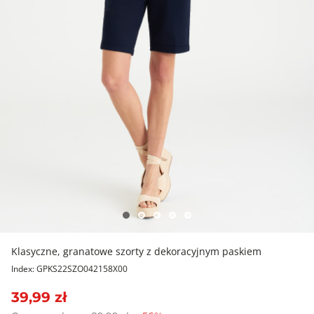
Klasyczne, granatowe szorty z dekoracyjnym paskiem
Index: GPKS22SZO042158X00
39,99 zł