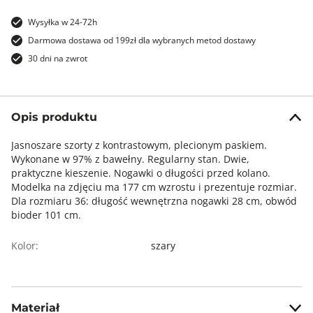
Wysyłka w 24-72h
Darmowa dostawa od 199zł dla wybranych metod dostawy
30 dni na zwrot
Opis produktu
Jasnoszare szorty z kontrastowym, plecionym paskiem.
Wykonane w 97% z bawełny. Regularny stan. Dwie,
praktyczne kieszenie. Nogawki o długości przed kolano.
Modelka na zdjęciu ma 177 cm wzrostu i prezentuje rozmiar.
Dla rozmiaru 36: długość wewnętrzna nogawki 28 cm, obwód
bioder 101 cm.
Kolor:
szary
Materiał