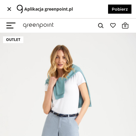
Aplikacja greenpoint.pl
Pobierz
0
OUTLET