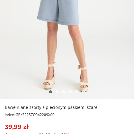
Bawełniane szorty z plecionym paskiem, szare
Index: GPKS22SZO042209X00
39,99 zł