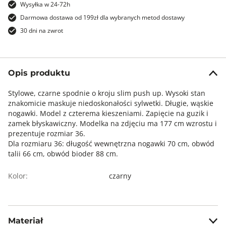
Wysyłka w 24-72h
Darmowa dostawa od 199zł dla wybranych metod dostawy
30 dni na zwrot
Opis produktu
Stylowe, czarne spodnie o kroju slim push up. Wysoki stan
znakomicie maskuje niedoskonałości sylwetki. Długie, wąskie
nogawki. Model z czterema kieszeniami. Zapięcie na guzik i
zamek błyskawiczny. Modelka na zdjęciu ma 177 cm wzrostu i
prezentuje rozmiar 36.
Dla rozmiaru 36: długość wewnętrzna nogawki 70 cm, obwód
talii 66 cm, obwód bioder 88 cm.
Kolor:
czarny
Materiał