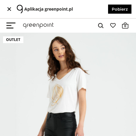
Aplikacja greenpoint.pl
Pobierz
0
OUTLET