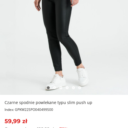
Czarne spodnie powlekane typu slim push up
Index: GPKW22SPO040499S00
59,99 zł