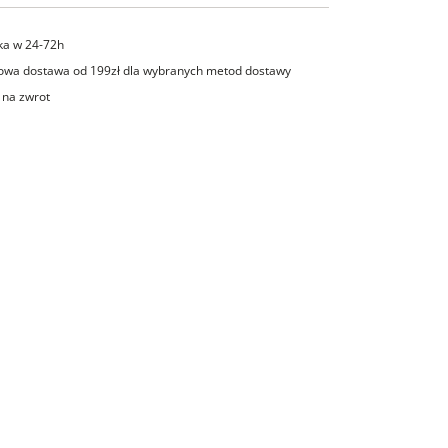
ka w 24-72h
wa dostawa od 199zł dla wybranych metod dostawy
 na zwrot