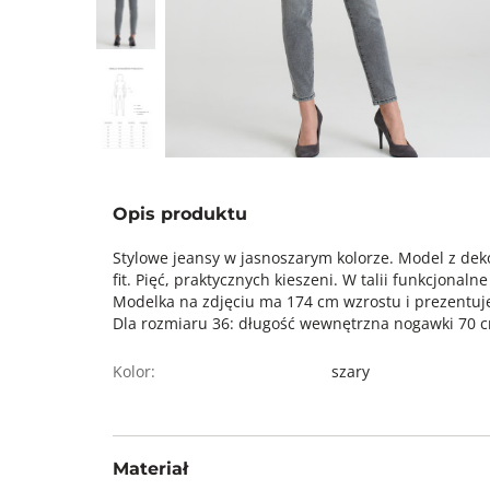
Opis produktu
Stylowe jeansy w jasnoszarym kolorze. Model z de
fit. Pięć, praktycznych kieszeni. W talii funkcjonaln
Modelka na zdjęciu ma 174 cm wzrostu i prezentuje
Dla rozmiaru 36: długość wewnętrzna nogawki 70 c
Kolor:
szary
Materiał