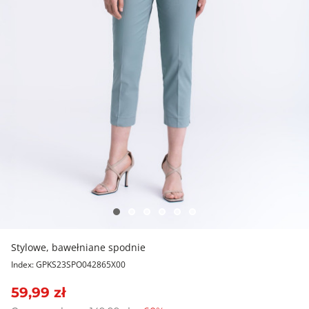
Stylowe, bawełniane spodnie
Index: GPKS23SPO042865X00
59,99 zł