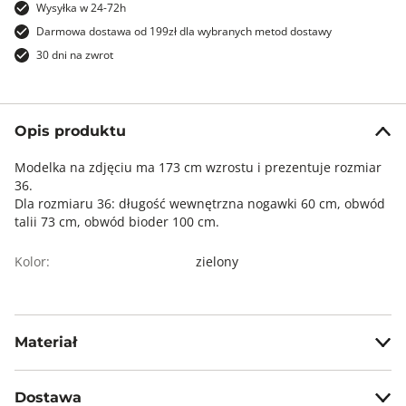
Wysyłka w 24-72h
Darmowa dostawa od 199zł dla wybranych metod dostawy
30 dni na zwrot
Opis produktu
Modelka na zdjęciu ma 173 cm wzrostu i prezentuje rozmiar
36.
Dla rozmiaru 36: długość wewnętrzna nogawki 60 cm, obwód
talii 73 cm, obwód bioder 100 cm.
Kolor:
zielony
Materiał
97% bawełna, 3% elastan
Dostawa