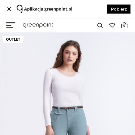
Aplikacja greenpoint.pl
Pobierz
0
OUTLET