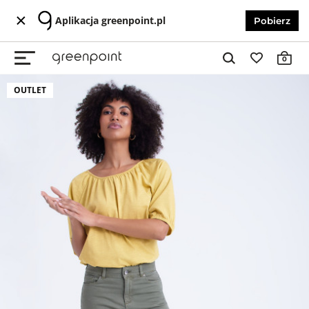
Aplikacja greenpoint.pl
Pobierz
0
OUTLET