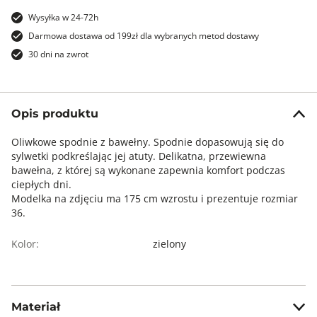
Wysyłka w 24-72h
Darmowa dostawa od 199zł dla wybranych metod dostawy
30 dni na zwrot
Opis produktu
Oliwkowe spodnie z bawełny. Spodnie dopasowują się do
sylwetki podkreślając jej atuty. Delikatna, przewiewna
bawełna, z której są wykonane zapewnia komfort podczas
ciepłych dni.
Modelka na zdjęciu ma 175 cm wzrostu i prezentuje rozmiar
36.
Kolor:
zielony
Materiał