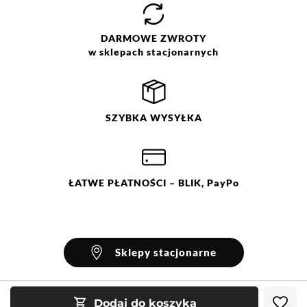
DARMOWE
ZWROTY
w sklepach stacjonarnych
SZYBKA
WYSYŁKA
ŁATWE
PŁATNOŚCI
– BLIK, PayPo
Sklepy stacjonarne
Dodaj do koszyka