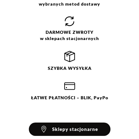
wybranych metod dostawy
DARMOWE
ZWROTY
w sklepach stacjonarnych
SZYBKA
WYSYŁKA
ŁATWE
PŁATNOŚCI
– BLIK, PayPo
Sklepy stacjonarne