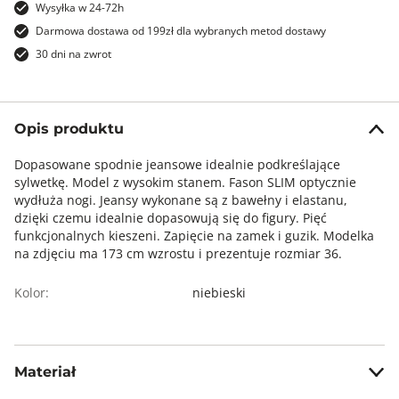
Wysyłka w 24-72h
Darmowa dostawa od 199zł dla wybranych metod dostawy
30 dni na zwrot
Opis produktu
Dopasowane spodnie jeansowe idealnie podkreślające
sylwetkę. Model z wysokim stanem. Fason SLIM optycznie
wydłuża nogi. Jeansy wykonane są z bawełny i elastanu,
dzięki czemu idealnie dopasowują się do figury. Pięć
funkcjonalnych kieszeni. Zapięcie na zamek i guzik. Modelka
na zdjęciu ma 173 cm wzrostu i prezentuje rozmiar 36.
Kolor:
niebieski
Materiał