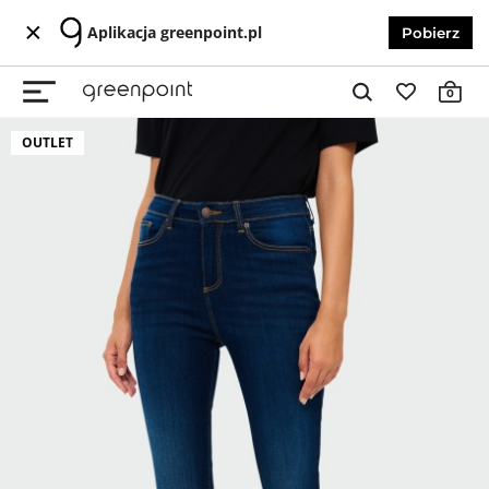
Aplikacja greenpoint.pl
Pobierz
0
OUTLET