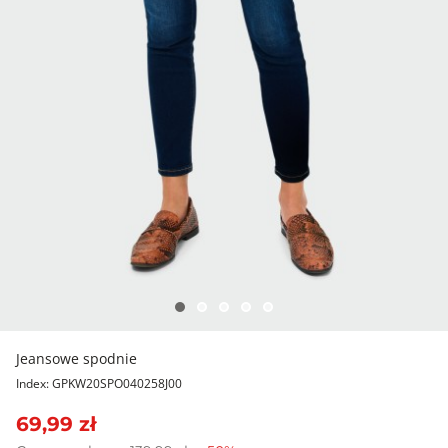
Jeansowe spodnie
Index: GPKW20SPO040258J00
69,99 zł