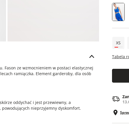
XS
Tabela 
u. Fason ze wzmocnieniem w postaci elastycznej
lecach ramiączka. Element garderoby, dla osób
Zam
13.
skórze oddychać i jest przewiewny, a
w, powodujących nieprzyjemny dyskomfort.
Spra