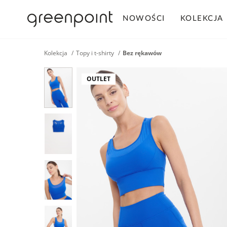
NOWOŚCI
KOLEKCJA
Kolekcja
Topy i t-shirty
Bez rękawów
OUTLET