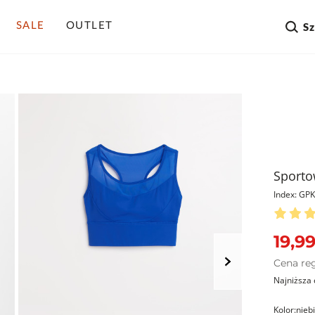
SALE
OUTLET
S
Sporto
Index: G
19,99
Cena re
Najniższa 
Kolor:
nieb