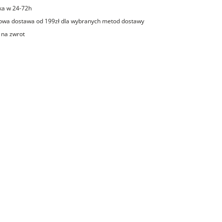
ka w 24-72h
wa dostawa od 199zł dla wybranych metod dostawy
 na zwrot