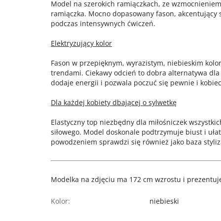
Model na szerokich ramiączkach, ze wzmocnieniem
ramiączka. Mocno dopasowany fason, akcentujący sp
podczas intensywnych ćwiczeń.
Elektryzujący kolor
Fason w przepięknym, wyrazistym, niebieskim kolor
trendami. Ciekawy odcień to dobra alternatywa dla
dodaje energii i pozwala poczuć się pewnie i kobiec
Dla każdej kobiety dbającej o sylwetkę
Elastyczny top niezbędny dla miłośniczek wszystkich
siłowego. Model doskonale podtrzymuje biust i uł
powodzeniem sprawdzi się również jako baza styliza
Modelka na zdjęciu ma 172 cm wzrostu i prezentuje
Kolor:
niebieski