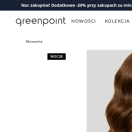
Noc zakupów! Dodatkowe -20% przy zakupach za min. 
NOWOŚCI
KOLEKCJA
Akcesoria
NOC20