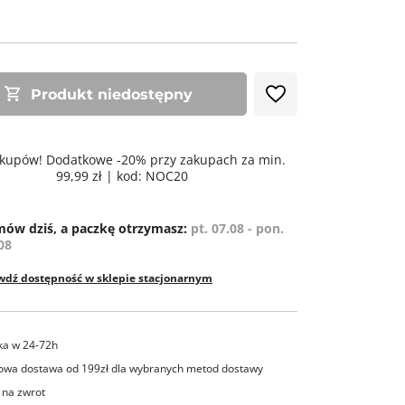
ZE
Produkt niedostępny
kupów! Dodatkowe -20% przy zakupach za min.
99,99 zł | kod: NOC20
ów dziś, a paczkę otrzymasz:
pt. 07.08 - pon.
08
wdź dostępność w sklepie stacjonarnym
ka w 24-72h
wa dostawa od 199zł dla wybranych metod dostawy
 na zwrot