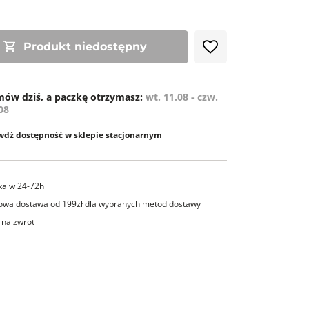
ZE
Produkt niedostępny
ów dziś, a paczkę otrzymasz:
wt. 11.08 - czw.
08
wdź dostępność w sklepie stacjonarnym
ka w 24-72h
wa dostawa od 199zł dla wybranych metod dostawy
 na zwrot