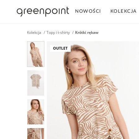
NOWOŚCI
KOLEKCJA
Kolekcja
Topy i t-shirty
Krótki rękaw
OUTLET