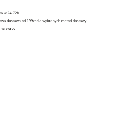
ka w 24-72h
wa dostawa od 199zł dla wybranych metod dostawy
 na zwrot