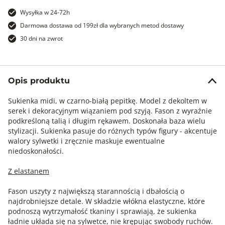
Wysyłka w 24-72h
Darmowa dostawa od 199zł dla wybranych metod dostawy
30 dni na zwrot
Opis produktu
Sukienka midi, w czarno-białą pepitkę. Model z dekoltem w
serek i dekoracyjnym wiązaniem pod szyją. Fason z wyraźnie
podkreśloną talią i długim rękawem. Doskonała baza wielu
stylizacji. Sukienka pasuje do różnych typów figury - akcentuje
walory sylwetki i zręcznie maskuje ewentualne
niedoskonałości.
Z elastanem
Fason uszyty z największą starannością i dbałością o
najdrobniejsze detale. W składzie włókna elastyczne, które
podnoszą wytrzymałość tkaniny i sprawiają, że sukienka
ładnie układa się na sylwetce, nie krępując swobody ruchów.