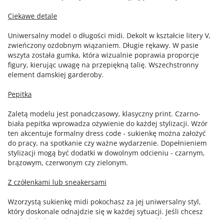
Ciekawe detale
Uniwersalny model o długości midi. Dekolt w kształcie litery V,
zwieńczony ozdobnym wiązaniem. Długie rękawy. W pasie
wszyta została gumka, która wizualnie poprawia proporcje
figury, kierując uwagę na przepiękną talię. Wszechstronny
element damskiej garderoby.
Pepitka
Zaletą modelu jest ponadczasowy, klasyczny print. Czarno-
biała pepitka wprowadza ożywienie do każdej stylizacji. Wzór
ten akcentuje formalny dress code - sukienkę można założyć
do pracy, na spotkanie czy ważne wydarzenie. Dopełnieniem
stylizacji mogą być dodatki w dowolnym odcieniu - czarnym,
brązowym, czerwonym czy zielonym.
Z czółenkami lub sneakersami
Wzorzystą sukienkę midi pokochasz za jej uniwersalny styl,
który doskonale odnajdzie się w każdej sytuacji. Jeśli chcesz