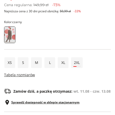
Cena regularna:
149,99 zł
-73%
Najniższa cena z 30 dni przed obniżką:
59,99 zł
-33%
Kolor:
czarny
XS
S
M
L
XL
2XL
Tabela rozmiarów
Zamów dziś, a paczkę otrzymasz:
wt. 11.08 - czw. 13.08
Sprawdź dostępność w sklepie stacjonarnym