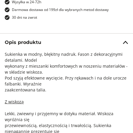
Wysyłka w 24-72h
Darmowa dostawa od 199zł dla wybranych metod dostawy
30 dni na zwrot
Opis produktu
Sukienka w modny, błękitny nadruk. Fason z dekoracyjnymi
detalami. Model
wykonany z mieszanki komfortowych w noszeniu materiałów -
w składzie wiskoza.
Pod szyją efektowne wycięcie. Przy rękawach i na dole urocze
falbanki. Wyraźnie
zaakcentowana talia.
Z wiskozą
Lekki, zwiewny i przyjemny w dotyku materiał. Wiskoza
wyróżnia się
przewiewnością, elastycznością i trwałością. Sukienka
nienagannie prezentuje się