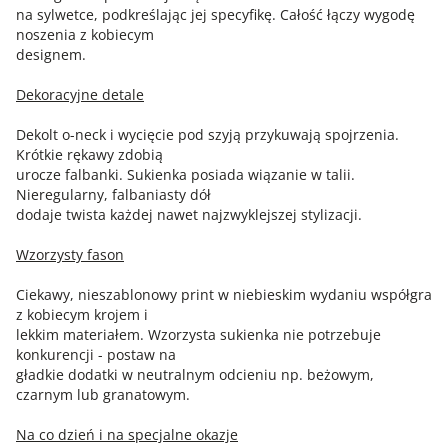
na sylwetce, podkreślając jej specyfikę. Całość łączy wygodę
noszenia z kobiecym
designem.
Dekoracyjne detale
Dekolt o-neck i wycięcie pod szyją przykuwają spojrzenia.
Krótkie rękawy zdobią
urocze falbanki. Sukienka posiada wiązanie w talii.
Nieregularny, falbaniasty dół
dodaje twista każdej nawet najzwyklejszej stylizacji.
Wzorzysty fason
Ciekawy, nieszablonowy print w niebieskim wydaniu współgra
z kobiecym krojem i
lekkim materiałem. Wzorzysta sukienka nie potrzebuje
konkurencji - postaw na
gładkie dodatki w neutralnym odcieniu np. beżowym,
czarnym lub granatowym.
Na co dzień i na specjalne okazje