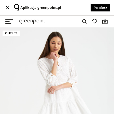
Aplikacja greenpoint.pl
Pobierz
0
OUTLET