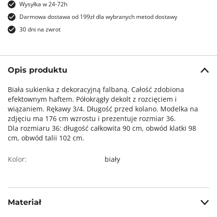
Wysyłka w 24-72h
Darmowa dostawa od 199zł dla wybranych metod dostawy
30 dni na zwrot
Opis produktu
Biała sukienka z dekoracyjną falbaną. Całość zdobiona
efektownym haftem. Półokrągły dekolt z rozcięciem i
wiązaniem. Rękawy 3/4. Długość przed kolano. Modelka na
zdjęciu ma 176 cm wzrostu i prezentuje rozmiar 36.
Dla rozmiaru 36: długość całkowita 90 cm, obwód klatki 98
cm, obwód talii 102 cm.
Kolor:
biały
Materiał