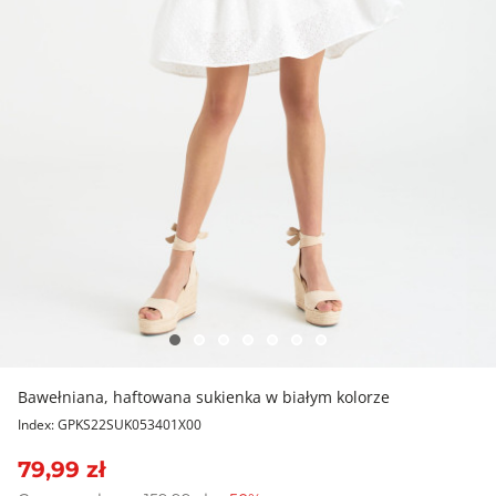
Bawełniana, haftowana sukienka w białym kolorze
Index: GPKS22SUK053401X00
79,99 zł