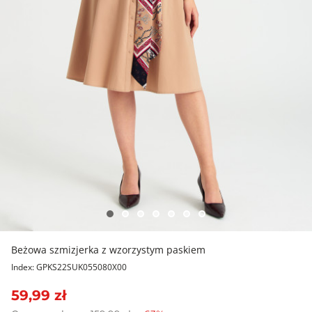
Beżowa szmizjerka z wzorzystym paskiem
Index: GPKS22SUK055080X00
59,99 zł