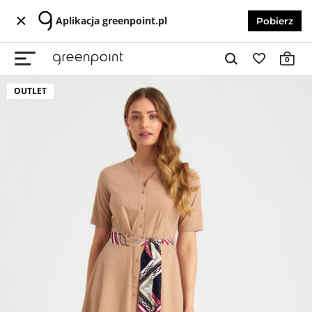
Aplikacja greenpoint.pl
Pobierz
0
OUTLET