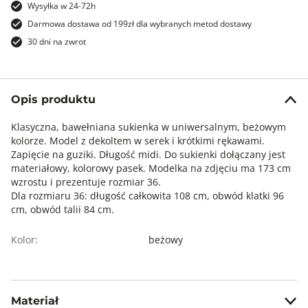
Wysyłka w 24-72h
Darmowa dostawa od 199zł dla wybranych metod dostawy
30 dni na zwrot
Opis produktu
Klasyczna, bawełniana sukienka w uniwersalnym, beżowym
kolorze. Model z dekoltem w serek i krótkimi rękawami.
Zapięcie na guziki. Długość midi. Do sukienki dołączany jest
materiałowy, kolorowy pasek. Modelka na zdjęciu ma 173 cm
wzrostu i prezentuje rozmiar 36.
Dla rozmiaru 36: długość całkowita 108 cm, obwód klatki 96
cm, obwód talii 84 cm.
Kolor:
beżowy
Materiał