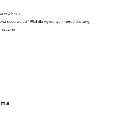
ka w 24-72h
wa dostawa od 199zł dla wybranych metod dostawy
 na zwrot
rama