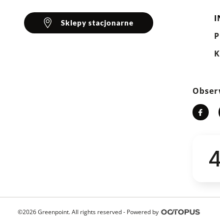
I
Sklepy stacjonarne
K
Obser
4
©2026 Greenpoint. All rights reserved -
Powered by