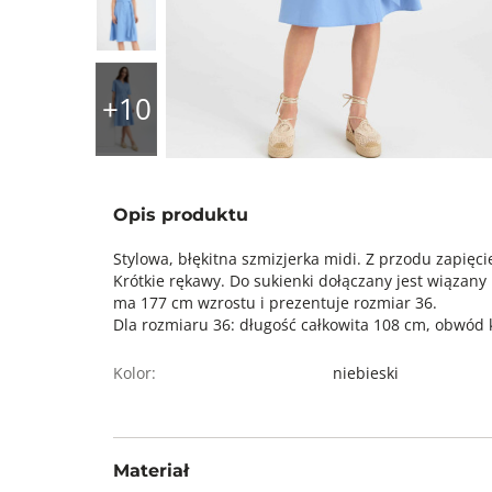
Opis produktu
Stylowa, błękitna szmizjerka midi. Z przodu zapięcie
Krótkie rękawy. Do sukienki dołączany jest wiązan
ma 177 cm wzrostu i prezentuje rozmiar 36.
Dla rozmiaru 36: długość całkowita 108 cm, obwód k
Kolor:
niebieski
Materiał