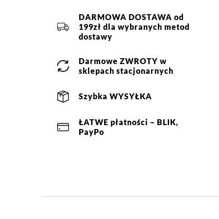
DARMOWA DOSTAWA od
199zł dla wybranych metod
dostawy
Darmowe
ZWROTY
w
sklepach stacjonarnych
Szybka
WYSYŁKA
ŁATWE
płatności
– BLIK,
PayPo