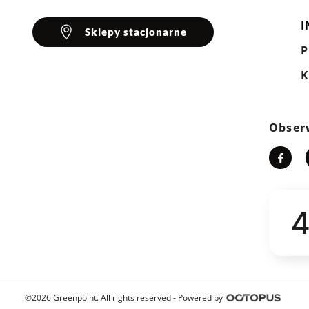
I
Sklepy stacjonarne
K
Obser
4
©2026 Greenpoint. All rights reserved -
Powered by