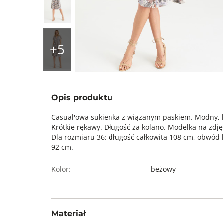
Opis produktu
Casual'owa sukienka z wiązanym paskiem. Modny, kw
Krótkie rękawy. Długość za kolano. Modelka na zdj
Dla rozmiaru 36: długość całkowita 108 cm, obwód 
92 cm.
Kolor:
beżowy
Materiał