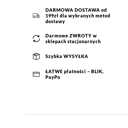
DARMOWA DOSTAWA od
199zł dla wybranych metod
dostawy
Darmowe
ZWROTY
w
sklepach stacjonarnych
Szybka
WYSYŁKA
ŁATWE
płatności
– BLIK,
PayPo