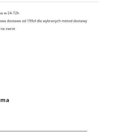
ka w 24-72h
wa dostawa od 199zł dla wybranych metod dostawy
 na zwrot
rama