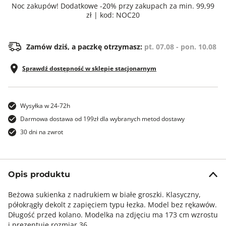
Noc zakupów! Dodatkowe -20% przy zakupach za min. 99,99
zł | kod: NOC20
Zamów dziś, a paczkę otrzymasz:
pt. 07.08 - pon. 10.08
Sprawdź dostępność w sklepie stacjonarnym
Wysyłka w 24-72h
Darmowa dostawa od 199zł dla wybranych metod dostawy
30 dni na zwrot
Opis produktu
Beżowa sukienka z nadrukiem w białe groszki. Klasyczny,
półokrągły dekolt z zapięciem typu łezka. Model bez rękawów.
Długość przed kolano. Modelka na zdjęciu ma 173 cm wzrostu
i prezentuje rozmiar 36.