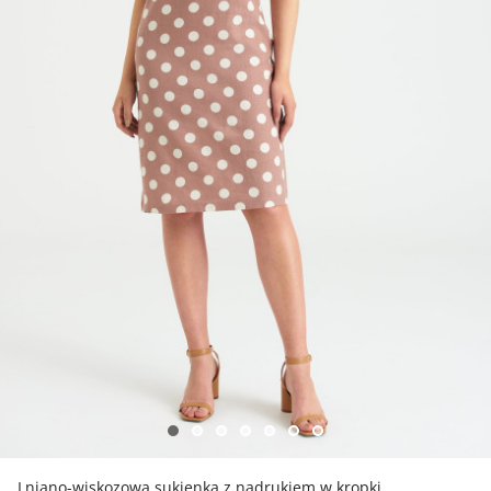
Lniano-wiskozowa sukienka z nadrukiem w kropki