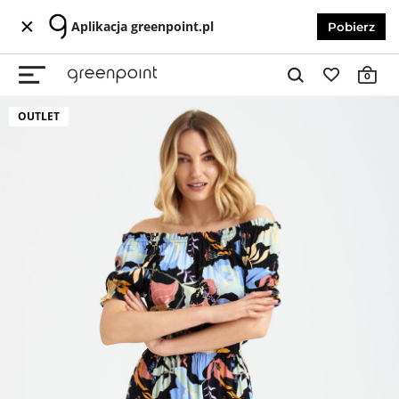
Aplikacja greenpoint.pl
Pobierz
0
OUTLET