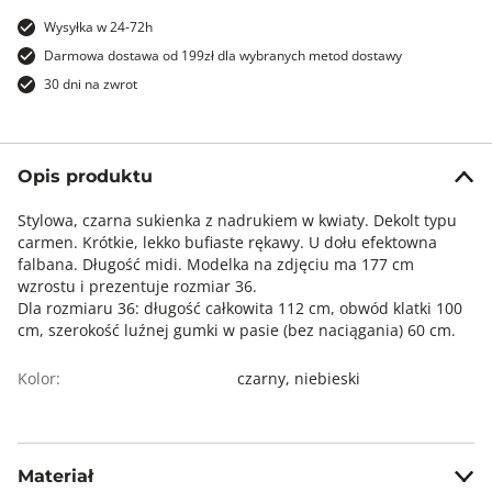
Wysyłka w 24-72h
Darmowa dostawa od 199zł dla wybranych metod dostawy
30 dni na zwrot
Opis produktu
Stylowa, czarna sukienka z nadrukiem w kwiaty. Dekolt typu
carmen. Krótkie, lekko bufiaste rękawy. U dołu efektowna
falbana. Długość midi. Modelka na zdjęciu ma 177 cm
wzrostu i prezentuje rozmiar 36.
Dla rozmiaru 36: długość całkowita 112 cm, obwód klatki 100
cm, szerokość luźnej gumki w pasie (bez naciągania) 60 cm.
Kolor:
czarny,
niebieski
Materiał