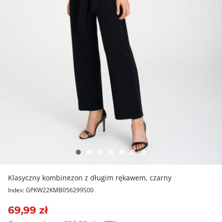
Klasyczny kombinezon z długim rękawem, czarny
Index: GPKW22KMB056299S00
69,99 zł