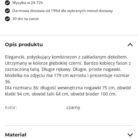
Wysyłka w 24-72h
Darmowa dostawa od 199zł dla wybranych metod dostawy
30 dni na zwrot
Opis produktu
Elegancki, połyskujący kombinezon z zakładanym dekoltem.
Utrzymany w kolorze głębokiej czerni. Bardzo kobiecy fason z
zaznaczoną talią. Długie rękawy. Długie, proste nogawki.
Modelka na zdjęciu ma 179 cm wzrostu i prezentuje rozmiar
36.
Dla rozmiaru 36: długość wewnętrzna nogawki 75 cm, obwód
klatki 94 cm, obwód talii 64 cm, obwód bioder 100 cm.
Kolor:
czarny
Materiał