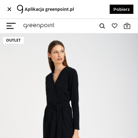
Aplikacja greenpoint.pl
Pobierz
0
OUTLET