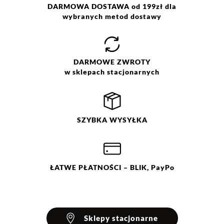
metaliczne, 3% elastan
DARMOWA DOSTAWA od 199zł dla
wybranych metod dostawy
DARMOWE
ZWROTY
w sklepach stacjonarnych
SZYBKA
WYSYŁKA
ŁATWE
PŁATNOŚCI
– BLIK, PayPo
Sklepy stacjonarne