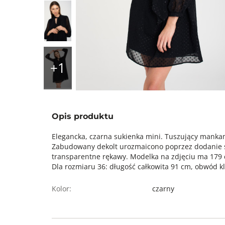
Opis produktu
Elegancka, czarna sukienka mini. Tuszujący mankamen
Zabudowany dekolt urozmaicono poprzez dodanie stój
transparentne rękawy. Modelka na zdjęciu ma 179 
Dla rozmiaru 36: długość całkowita 91 cm, obwód kl
Kolor:
czarny