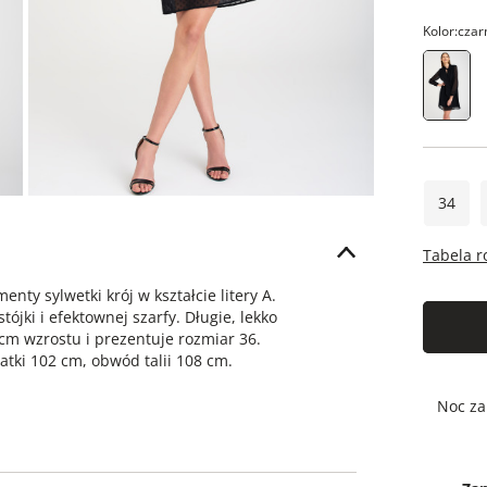
Kolor:
czar
34
Tabela 
ty sylwetki krój w kształcie litery A.
ki i efektownej szarfy. Długie, lekko
cm wzrostu i prezentuje rozmiar 36.
atki 102 cm, obwód talii 108 cm.
Noc za