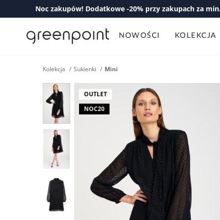
Noc zakupów! Dodatkowe -20% przy zakupach za min. 
NOWOŚCI
KOLEKCJA
Kolekcja
Sukienki
Mini
OUTLET
NOC20