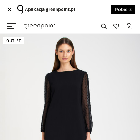
Aplikacja greenpoint.pl
Pobierz
0
OUTLET