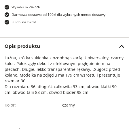
Wysyłka w 24-72h
Darmowa dostawa od 199zł dla wybranych metod dostawy
30 dni na zwrot
Opis produktu
Luźna, krótka sukienka z ozdobną szarfą. Uniwersalny, czarny
kolor. Półokrągły dekolt z efektownym pogłębieniem na
plecach. Długie, lekko transparentne rękawy. Długość przed
kolano. Modelka na zdjęciu ma 179 cm wzrostu i prezentuje
rozmiar 36.
Dla rozmiaru 36: długość całkowita 93 cm, obwód klatki 90
cm, obwód talii 88 cm, obwód bioder 98 cm.
Kolor:
czarny