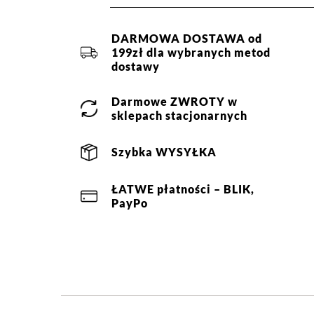
DARMOWA DOSTAWA od
199zł dla wybranych metod
dostawy
Darmowe
ZWROTY
w
sklepach stacjonarnych
Szybka
WYSYŁKA
ŁATWE
płatności
– BLIK,
PayPo