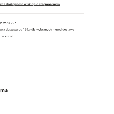
wdź dostępność w sklepie stacjonarnym
ka w 24-72h
wa dostawa od 199zł dla wybranych metod dostawy
 na zwrot
rama