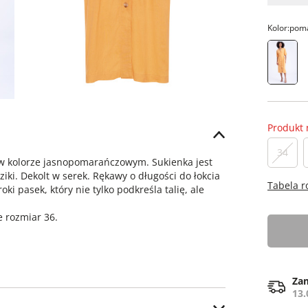
Kolor:
pom
Produkt 
34
 w kolorze jasnopomarańczowym. Sukienka jest
iki. Dekolt w serek. Rękawy o długości do łokcia
Tabela 
 pasek, który nie tylko podkreśla talię, ale
 rozmiar 36.
Zam
13.