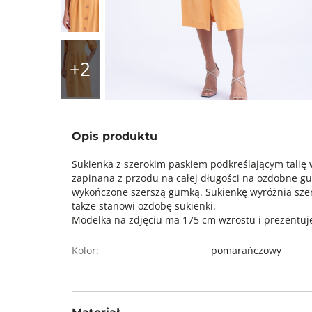
Opis produktu
Sukienka z szerokim paskiem podkreślającym talię
zapinana z przodu na całej długości na ozdobne guz
wykończone szerszą gumką. Sukienkę wyróżnia szeroki
także stanowi ozdobę sukienki.
Modelka na zdjęciu ma 175 cm wzrostu i prezentuje
Kolor:
pomarańczowy