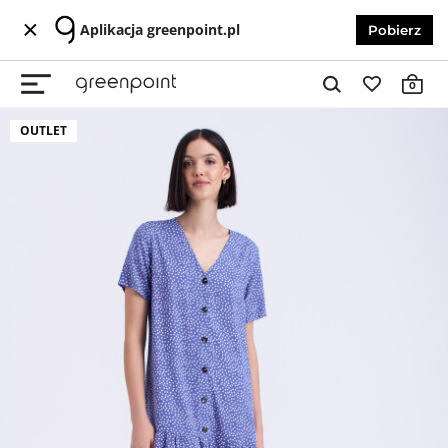
Aplikacja greenpoint.pl
Pobierz
0
OUTLET