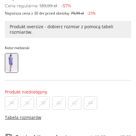
Cena regularna:
139,99 zł
-57%
Najniższa cena z 30 dni przed obniżką:
79,99 zł
-25%
Produkt oversize - dobierz rozmiar z pomocą tabeli
rozmiarów.
Kolor:
niebieski
Produkt niedostępny.
34
36
38
40
42
44
Tabela rozmiarów