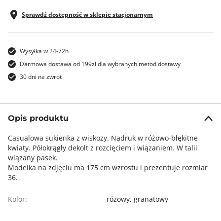
Sprawdź dostępność w sklepie stacjonarnym
Wysyłka w 24-72h
Darmowa dostawa od 199zł dla wybranych metod dostawy
30 dni na zwrot
Opis produktu
Casualowa sukienka z wiskozy. Nadruk w różowo-błękitne
kwiaty. Półokrągły dekolt z rozcięciem i wiązaniem. W talii
wiązany pasek.
Modelka na zdjęciu ma 175 cm wzrostu i prezentuje rozmiar
36.
Kolor:
różowy,
granatowy