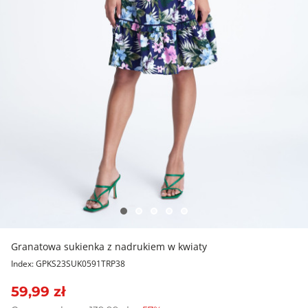
Granatowa sukienka z nadrukiem w kwiaty
Index: GPKS23SUK0591TRP38
59,99 zł