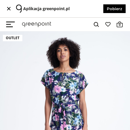
Aplikacja greenpoint.pl
Pobierz
0
OUTLET