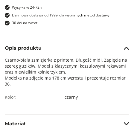
Wysyłka w 24-72h
Darmowa dostawa od 199zł dla wybranych metod dostawy
30 dni na zwrot
Opis produktu
Czarno-biała szmizjerka z printem. Długość midi. Zapięcie na
szereg guzików. Model z klasycznymi koszulowymi rękawami
oraz niewielkim kołnierzykiem.
Modelka na zdjęcie ma 178 cm wzrostu i prezentuje rozmiar
36.
Kolor:
czarny
Materiał