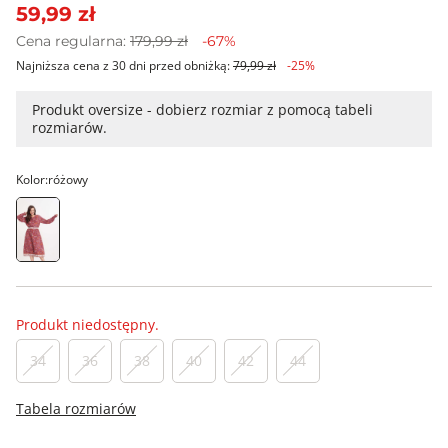
59,99 zł
Cena regularna:
179,99 zł
-67%
Najniższa cena z 30 dni przed obniżką:
79,99 zł
-25%
Produkt oversize - dobierz rozmiar z pomocą tabeli
rozmiarów.
Kolor:
różowy
Produkt niedostępny.
34
36
38
40
42
44
Tabela rozmiarów