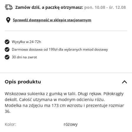
Zamów dziś, a paczkę otrzymasz:
pon. 10.08 - śr. 12.08
Sprawdź dostępność w sklepie stacjonarnym
Wysyłka w 24-72h
Darmowa dostawa od 199zł dla wybranych metod dostawy
30 dni na zwrot
Opis produktu
Wiskozowa sukienka z gumką w talii. Długi rękaw. Półokrągły
dekolt. Całość utzymana w modnym odcieniu różu.
Modelka na zdjęciu ma 173 cm wzrostu i prezentuje rozmiar
36.
Kolor:
różowy