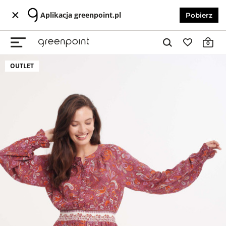
Aplikacja greenpoint.pl
Pobierz
0
OUTLET