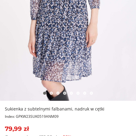
Sukienka z subtelnymi falbanami, nadruk w cętki
Index: GPKW23SUK0519ANM09
79,99 zł