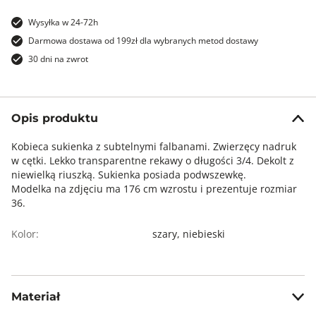
Wysyłka w 24-72h
Darmowa dostawa od 199zł dla wybranych metod dostawy
30 dni na zwrot
Opis produktu
Kobieca sukienka z subtelnymi falbanami. Zwierzęcy nadruk
w cętki. Lekko transparentne rekawy o długości 3/4. Dekolt z
niewielką riuszką. Sukienka posiada podwszewkę.
Modelka na zdjęciu ma 176 cm wzrostu i prezentuje rozmiar
36.
Kolor:
szary,
niebieski
Materiał