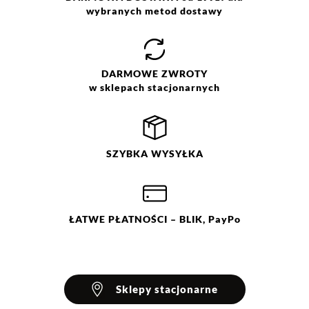
wybranych metod dostawy
DARMOWE
ZWROTY
w sklepach stacjonarnych
SZYBKA
WYSYŁKA
ŁATWE
PŁATNOŚCI
– BLIK, PayPo
Sklepy stacjonarne