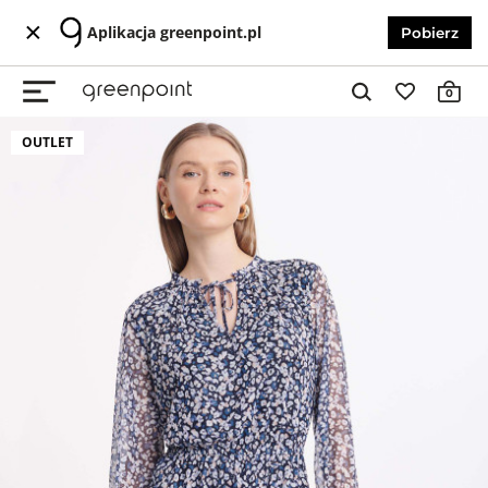
Aplikacja greenpoint.pl
Pobierz
0
OUTLET