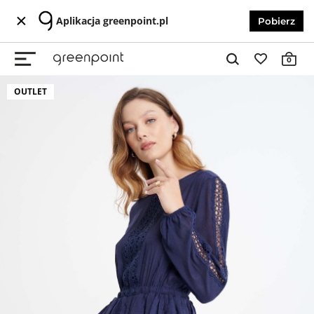
Aplikacja greenpoint.pl
Pobierz
0
OUTLET