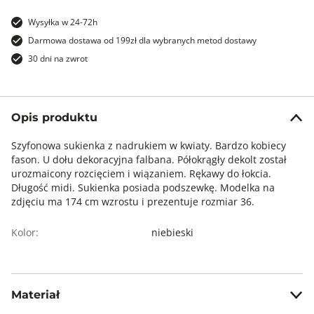
Wysyłka w 24-72h
Darmowa dostawa od 199zł dla wybranych metod dostawy
30 dni na zwrot
Opis produktu
Szyfonowa sukienka z nadrukiem w kwiaty. Bardzo kobiecy
fason. U dołu dekoracyjna falbana. Półokrągły dekolt został
urozmaicony rozcięciem i wiązaniem. Rękawy do łokcia.
Długość midi. Sukienka posiada podszewkę. Modelka na
zdjęciu ma 174 cm wzrostu i prezentuje rozmiar 36.
Kolor:
niebieski
Materiał