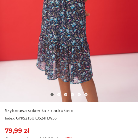
Szyfonowa sukienka z nadrukiem
Index: GPKS21SUK0524FLW56
79,99 zł