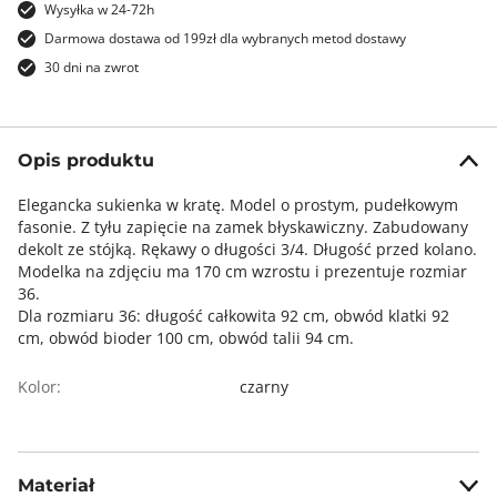
Wysyłka w 24-72h
Darmowa dostawa od 199zł dla wybranych metod dostawy
30 dni na zwrot
Opis produktu
Elegancka sukienka w kratę. Model o prostym, pudełkowym
fasonie. Z tyłu zapięcie na zamek błyskawiczny. Zabudowany
dekolt ze stójką. Rękawy o długości 3/4. Długość przed kolano.
Modelka na zdjęciu ma 170 cm wzrostu i prezentuje rozmiar
36.
Dla rozmiaru 36: długość całkowita 92 cm, obwód klatki 92
cm, obwód bioder 100 cm, obwód talii 94 cm.
Kolor:
czarny
Materiał