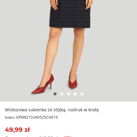
Wiskozowa sukienka ze stójką, nadruk w kratę
Index: GPKW21SUK0525CHE19
49,99 zł