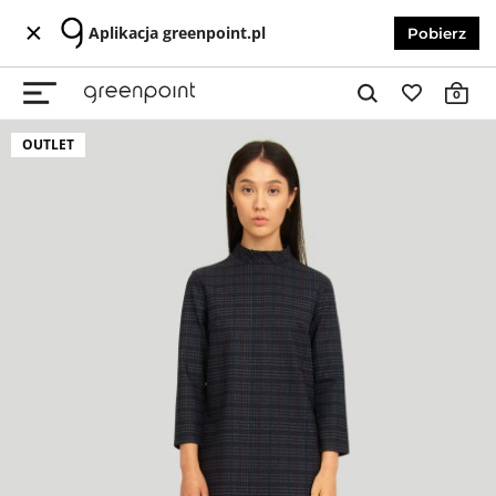
Aplikacja greenpoint.pl
Pobierz
0
OUTLET