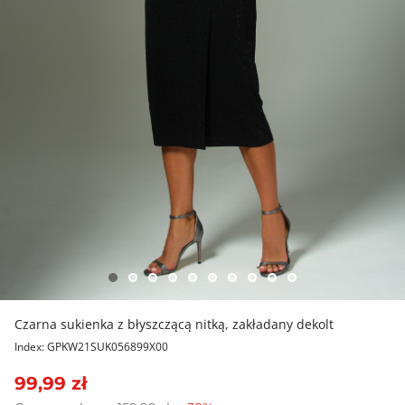
Czarna sukienka z błyszczącą nitką, zakładany dekolt
Index: GPKW21SUK056899X00
99,99 zł