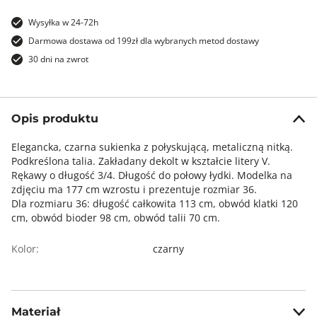
Wysyłka w 24-72h
Darmowa dostawa od 199zł dla wybranych metod dostawy
30 dni na zwrot
Opis produktu
Elegancka, czarna sukienka z połyskującą, metaliczną nitką.
Podkreślona talia. Zakładany dekolt w kształcie litery V.
Rękawy o długość 3/4. Długość do połowy łydki. Modelka na
zdjęciu ma 177 cm wzrostu i prezentuje rozmiar 36.
Dla rozmiaru 36: długość całkowita 113 cm, obwód klatki 120
cm, obwód bioder 98 cm, obwód talii 70 cm.
Kolor:
czarny
Materiał