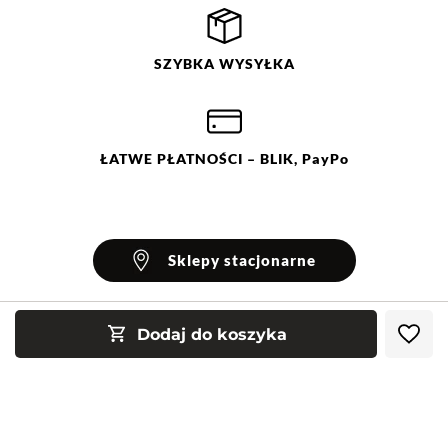
SZYBKA
WYSYŁKA
ŁATWE
PŁATNOŚCI
– BLIK, PayPo
Sklepy stacjonarne
Dodaj do koszyka
INFORMACJE
Blog Greenpoint
POMOC
O nas
Najczęściej zadawane pytania