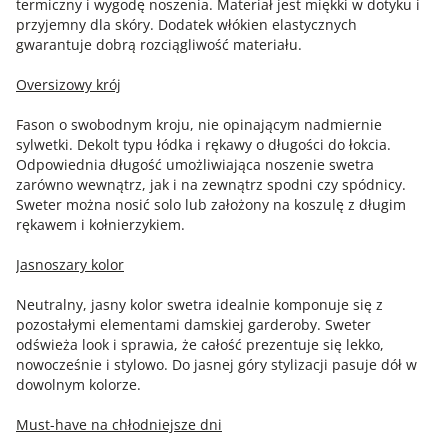
termiczny i wygodę noszenia. Materiał jest miękki w dotyku i
przyjemny dla skóry. Dodatek włókien elastycznych
gwarantuje dobrą rozciągliwość materiału.
Oversizowy krój
Fason o swobodnym kroju, nie opinającym nadmiernie
sylwetki. Dekolt typu łódka i rękawy o długości do łokcia.
Odpowiednia długość umożliwiająca noszenie swetra
zarówno wewnątrz, jak i na zewnątrz spodni czy spódnicy.
Sweter można nosić solo lub założony na koszulę z długim
rękawem i kołnierzykiem.
Jasnoszary kolor
Neutralny, jasny kolor swetra idealnie komponuje się z
pozostałymi elementami damskiej garderoby. Sweter
odświeża look i sprawia, że całość prezentuje się lekko,
nowocześnie i stylowo. Do jasnej góry stylizacji pasuje dół w
dowolnym kolorze.
Must-have na chłodniejsze dni