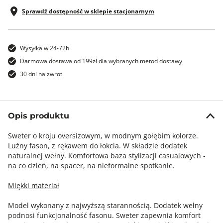
Sprawdź dostępność w sklepie stacjonarnym
Wysyłka w 24-72h
Darmowa dostawa od 199zł dla wybranych metod dostawy
30 dni na zwrot
Opis produktu
Sweter o kroju oversizowym, w modnym gołębim kolorze.
Luźny fason, z rękawem do łokcia. W składzie dodatek
naturalnej wełny. Komfortowa baza stylizacji casualowych -
na co dzień, na spacer, na nieformalne spotkanie.
Miękki materiał
Model wykonany z najwyższą starannością. Dodatek wełny
podnosi funkcjonalność fasonu. Sweter zapewnia komfort