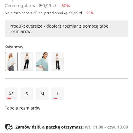
Cena regularna:
159,99 zł
-50%
Najniższa cena z 30 dni przed obniżką:
99,99 zł
-20%
Produkt oversize - dobierz rozmiar z pomocą tabeli
rozmiarów.
Kolor:
szary
XS
S
M
L
Tabela rozmiarów
Zamów dziś, a paczkę otrzymasz:
wt. 11.08 - czw. 13.08