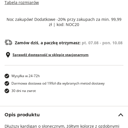
Tabela rozmiarów
Noc zakupów! Dodatkowe -20% przy zakupach za min. 99,99
zł | kod: NOC20
Zamów dziś, a paczkę otrzymasz:
pt. 07.08 - pon. 10.08
Sprawdź dostępność w sklepie stacjonarnym
Wysyłka w 24-72h
Darmowa dostawa od 199zł dla wybranych metod dostawy
30 dni na zwrot
Opis produktu
Dłuższy kardigan o słonecznym, żółtym kolorze z ozdobnymi