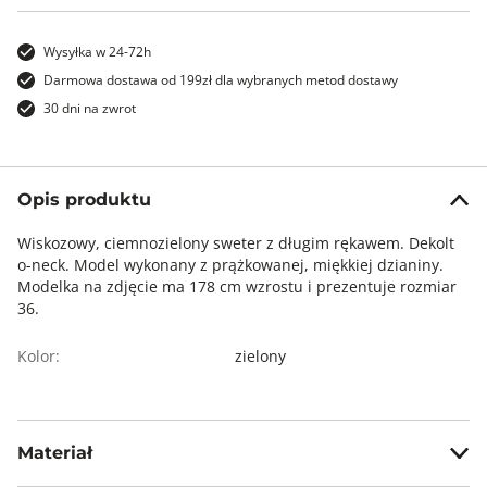
Wysyłka w 24-72h
Darmowa dostawa od 199zł dla wybranych metod dostawy
30 dni na zwrot
Opis produktu
Wiskozowy, ciemnozielony sweter z długim rękawem. Dekolt
o-neck. Model wykonany z prążkowanej, miękkiej dzianiny.
Modelka na zdjęcie ma 178 cm wzrostu i prezentuje rozmiar
36.
Kolor:
zielony
Materiał