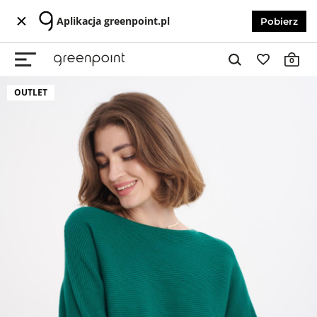
Aplikacja greenpoint.pl
Pobierz
0
OUTLET