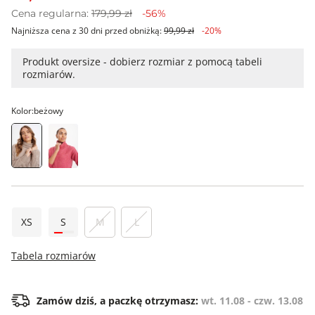
Cena regularna:
179,99 zł
-56%
Najniższa cena z 30 dni przed obniżką:
99,99 zł
-20%
Produkt oversize - dobierz rozmiar z pomocą tabeli
rozmiarów.
Kolor:
beżowy
XS
S
M
L
Tabela rozmiarów
Zamów dziś, a paczkę otrzymasz:
wt. 11.08 - czw. 13.08