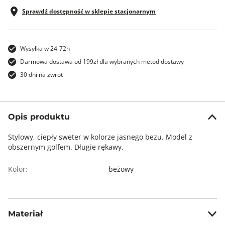
Sprawdź dostępność w sklepie stacjonarnym
Wysyłka w 24-72h
Darmowa dostawa od 199zł dla wybranych metod dostawy
30 dni na zwrot
Opis produktu
Stylowy, ciepły sweter w kolorze jasnego bezu. Model z
obszernym golfem. Długie rękawy.
Kolor:
beżowy
Materiał