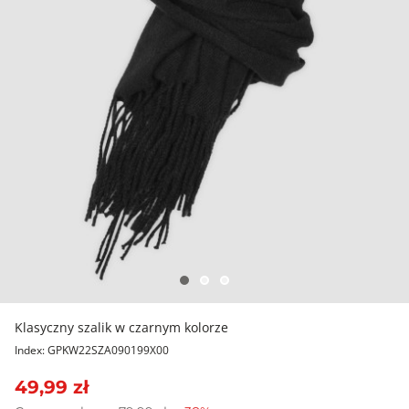
Klasyczny szalik w czarnym kolorze
Index: GPKW22SZA090199X00
49,99 zł