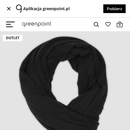
Aplikacja greenpoint.pl
Pobierz
0
OUTLET