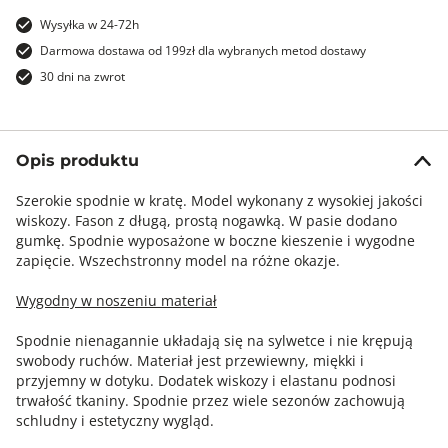
Wysyłka w 24-72h
Darmowa dostawa od 199zł dla wybranych metod dostawy
30 dni na zwrot
Opis produktu
Szerokie spodnie w kratę. Model wykonany z wysokiej jakości
wiskozy. Fason z długą, prostą nogawką. W pasie dodano
gumkę. Spodnie wyposażone w boczne kieszenie i wygodne
zapięcie. Wszechstronny model na różne okazje.
Wygodny w noszeniu materiał
Spodnie nienagannie układają się na sylwetce i nie krępują
swobody ruchów. Materiał jest przewiewny, miękki i
przyjemny w dotyku. Dodatek wiskozy i elastanu podnosi
trwałość tkaniny. Spodnie przez wiele sezonów zachowują
schludny i estetyczny wygląd.