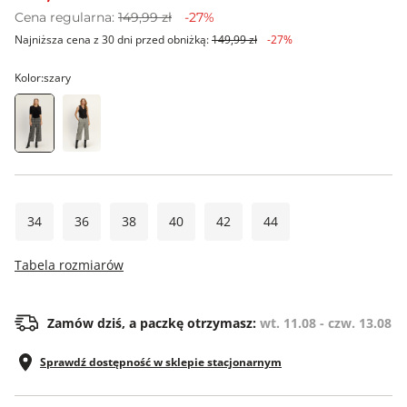
Cena regularna:
149,99 zł
-27%
Najniższa cena z 30 dni przed obniżką:
149,99 zł
-27%
Kolor:
szary
34
36
38
40
42
44
Tabela rozmiarów
Zamów dziś, a paczkę otrzymasz:
wt. 11.08 - czw. 13.08
Sprawdź dostępność w sklepie stacjonarnym