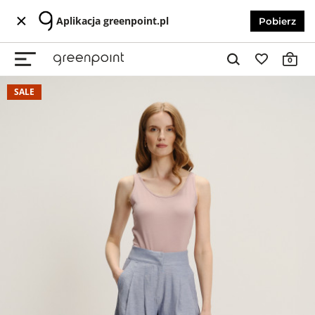
Aplikacja greenpoint.pl
Pobierz
0
SALE