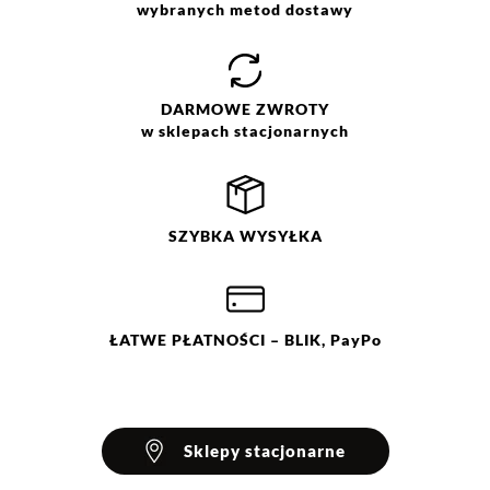
wybranych metod dostawy
DARMOWE
ZWROTY
w sklepach stacjonarnych
SZYBKA
WYSYŁKA
ŁATWE
PŁATNOŚCI
– BLIK, PayPo
Sklepy stacjonarne