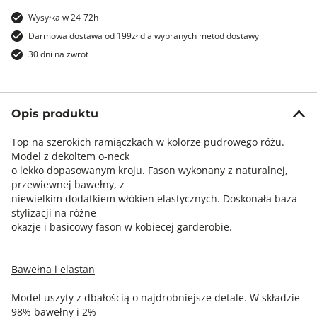
Wysyłka w 24-72h
Darmowa dostawa od 199zł dla wybranych metod dostawy
30 dni na zwrot
Opis produktu
Top na szerokich ramiączkach w kolorze pudrowego różu.
Model z dekoltem o-neck
o lekko dopasowanym kroju. Fason wykonany z naturalnej,
przewiewnej bawełny, z
niewielkim dodatkiem włókien elastycznych. Doskonała baza
stylizacji na różne
okazje i basicowy fason w kobiecej garderobie.
Bawełna i elastan
Model uszyty z dbałością o najdrobniejsze detale. W składzie
98% bawełny i 2%