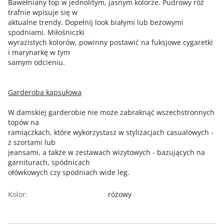
Bawełniany top w jednolitym, jasnym kolorze. Pudrowy róż
trafnie wpisuje się w
aktualne trendy. Dopełnij look białymi lub beżowymi
spodniami. Miłośniczki
wyrazistych kolorów, powinny postawić na fuksjowe cygaretki
i marynarkę w tym
samym odcieniu.
Garderoba kapsułowa
W damskiej garderobie nie może zabraknąć wszechstronnych
topów na
ramiączkach, które wykorzystasz w stylizacjach casualowych -
z szortami lub
jeansami, a także w zestawach wizytowych - bazujących na
garniturach, spódnicach
ołówkowych czy spodniach wide leg.
Kolor:
różowy