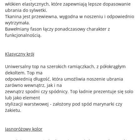
włókien elastycznych, które zapewniają lepsze dopasowanie
ubrania do sylwetki.
Tkanina jest przewiewna, wygodna w noszeniu i odpowiednio
wytrzymała.
Bawełniany fason łączy ponadczasowy charakter z
funkcjonalnością.
Klasyczny krój
Uniwersalny top na szerokich ramiączkach, z półokrągłym
dekoltem. Top ma
odpowiednią długość, która umożliwia noszenie ubrania
zarówno wewnątrz, jak i na
zewnątrz spodni czy spódnicy. Top ładnie prezentuje się solo
lub jako element
stylizacji warstwowej - założony pod spód marynarki czy
żakietu.
Jasnoróżowy kolor