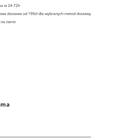
ka w 24-72h
wa dostawa od 199zł dla wybranych metod dostawy
 na zwrot
rama