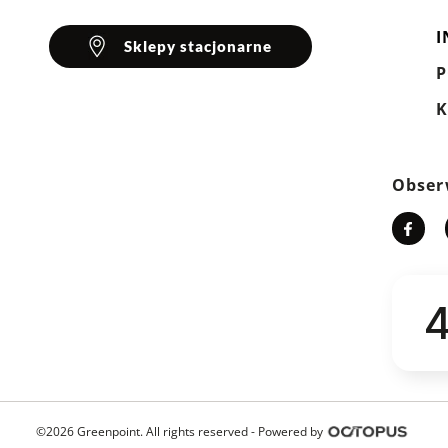
I
Sklepy stacjonarne
K
Obser
4
©2026 Greenpoint. All rights reserved -
Powered by