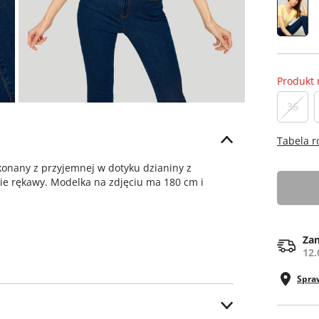
Produkt 
36
Tabela 
onany z przyjemnej w dotyku dzianiny z
tkie rękawy. Modelka na zdjęciu ma 180 cm i
Zam
12.
Spra