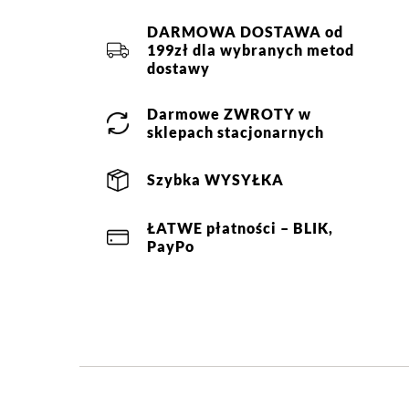
DARMOWA DOSTAWA od
199zł dla wybranych metod
dostawy
Darmowe
ZWROTY
w
sklepach stacjonarnych
Szybka
WYSYŁKA
ŁATWE
płatności
– BLIK,
PayPo