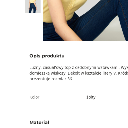
Opis produktu
Luźny, casual'owy top z ozdobnymi wstawkami. Wyk
domieszką wiskozy. Dekolt w kształcie litery V. Kró
prezentuje rozmiar 36.
Kolor:
żółty
Materiał