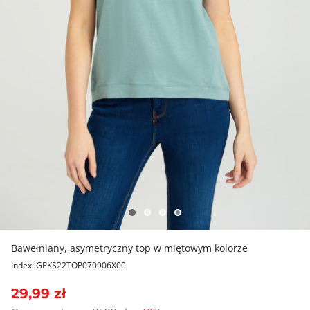
Bawełniany, asymetryczny top w miętowym kolorze
Index: GPKS22TOP070906X00
29,99 zł