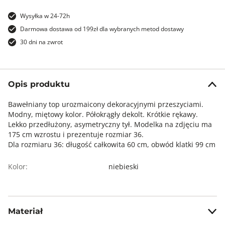
Wysyłka w 24-72h
Darmowa dostawa od 199zł dla wybranych metod dostawy
30 dni na zwrot
Opis produktu
Bawełniany top urozmaicony dekoracyjnymi przeszyciami.
Modny, miętowy kolor. Półokrągły dekolt. Krótkie rękawy.
Lekko przedłużony, asymetryczny tył. Modelka na zdjęciu ma
175 cm wzrostu i prezentuje rozmiar 36.
Dla rozmiaru 36: długość całkowita 60 cm, obwód klatki 99 cm
Kolor:
niebieski
Materiał