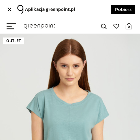
Aplikacja greenpoint.pl
Pobierz
0
OUTLET