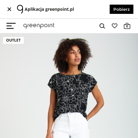
Aplikacja greenpoint.pl
Pobierz
0
OUTLET