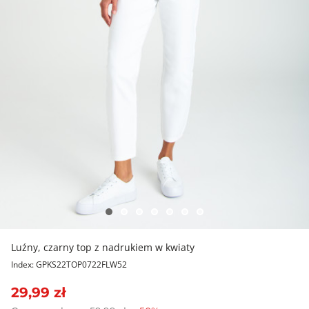
Luźny, czarny top z nadrukiem w kwiaty
Index: GPKS22TOP0722FLW52
29,99 zł