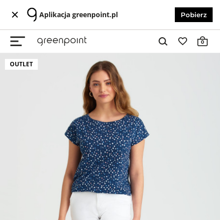
Aplikacja greenpoint.pl
Pobierz
0
OUTLET