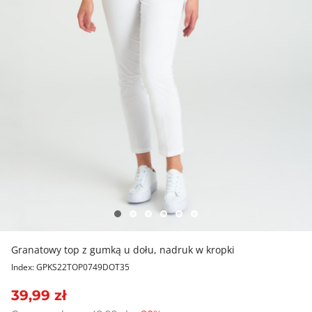
Granatowy top z gumką u dołu, nadruk w kropki
Index: GPKS22TOP0749DOT35
39,99 zł