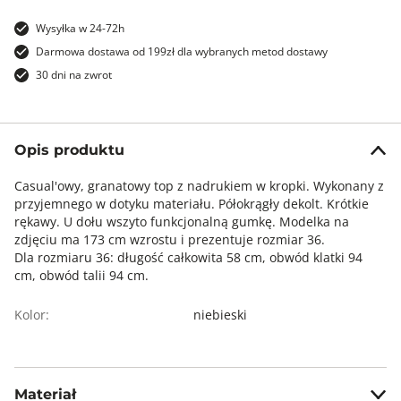
Wysyłka w 24-72h
Darmowa dostawa od 199zł dla wybranych metod dostawy
30 dni na zwrot
Opis produktu
Casual'owy, granatowy top z nadrukiem w kropki. Wykonany z
przyjemnego w dotyku materiału. Półokrągły dekolt. Krótkie
rękawy. U dołu wszyto funkcjonalną gumkę. Modelka na
zdjęciu ma 173 cm wzrostu i prezentuje rozmiar 36.
Dla rozmiaru 36: długość całkowita 58 cm, obwód klatki 94
cm, obwód talii 94 cm.
Kolor:
niebieski
Materiał