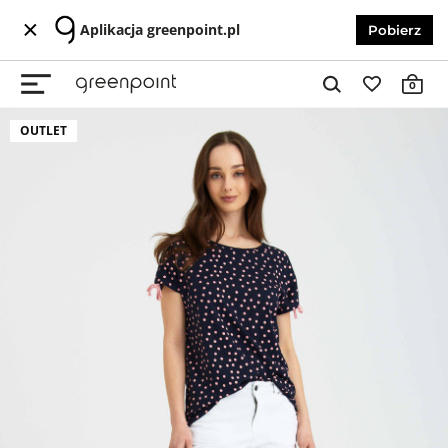
Aplikacja greenpoint.pl
Pobierz
0
OUTLET