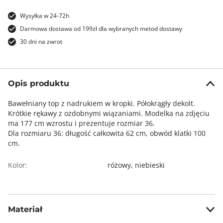
Wysyłka w 24-72h
Darmowa dostawa od 199zł dla wybranych metod dostawy
30 dni na zwrot
Opis produktu
Bawełniany top z nadrukiem w kropki. Półokrągły dekolt.
Krótkie rękawy z ozdobnymi wiązaniami. Modelka na zdjęciu
ma 177 cm wzrostu i prezentuje rozmiar 36.
Dla rozmiaru 36: długość całkowita 62 cm, obwód klatki 100
cm.
Kolor:
różowy,
niebieski
Materiał